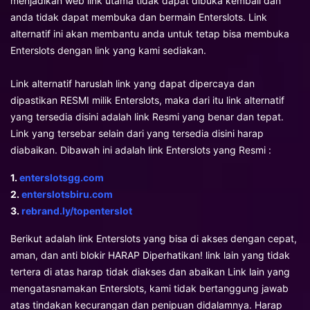
menjadikan web link utama tidak dapat dibuka kembali dan
anda tidak dapat membuka dan bermain Enterslots. Link
alternatif ini akan membantu anda untuk tetap bisa membuka
Enterslots dengan link yang kami sediakan.
Link alternatif haruslah link yang dapat dipercaya dan
dipastikan RESMI milik Enterslots, maka dari itu link alternatif
yang tersedia disini adalah link Resmi yang benar dan tepat.
Link yang tersebar selain dari yang tersedia disini harap
diabaikan. Dibawah ini adalah link Enterslots yang Resmi :
1.
enterslotsgg.com
2.
enterslotsbiru.com
3.
rebrand.ly/topenterslot
Berikut adalah link Enterslots yang bisa di akses dengan cepat,
aman, dan anti blokir HARAP Diperhatikan! link lain yang tidak
tertera di atas harap tidak diakses dan abaikan Link lain yang
mengatasnamakan Enterslots, kami tidak bertanggung jawab
atas tindakan kecurangan dan penipuan didalamnya. Harap